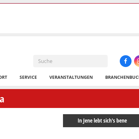
ORT
SERVICE
VERANSTALTUNGEN
BRANCHENBUC
na
In Jene lebt sich's bene