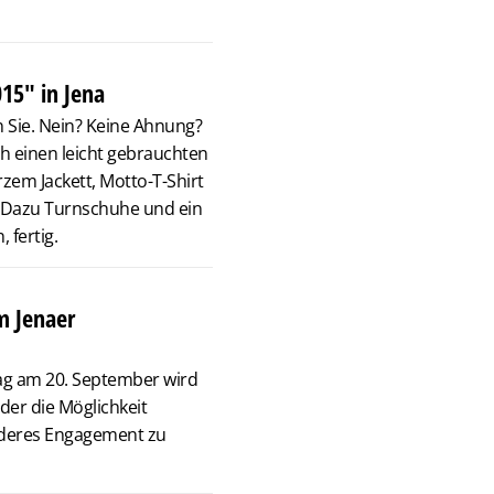
15" in Jena
 Sie. Nein? Keine Ahnung?
h einen leicht gebrauchten
em Jackett, Motto-T-Shirt
. Dazu Turnschuhe und ein
 fertig.
m Jenaer
tag am 20. September wird
er die Möglichkeit
nderes Engagement zu