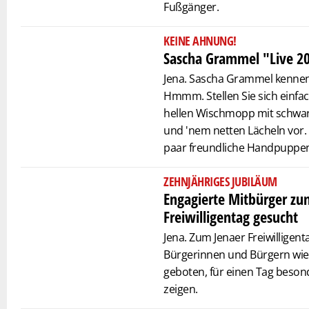
Fußgänger.
KEINE AHNUNG!
Sascha Grammel "Live 20
Jena. Sascha Grammel kennen
Hmmm. Stellen Sie sich einfac
hellen Wischmopp mit schwarz
und 'nem netten Lächeln vor
paar freundliche Handpuppen,
ZEHNJÄHRIGES JUBILÄUM
Engagierte Mitbürger zu
Freiwilligentag gesucht
Jena. Zum Jenaer Freiwilligen
Bürgerinnen und Bürgern wied
geboten, für einen Tag beso
zeigen.