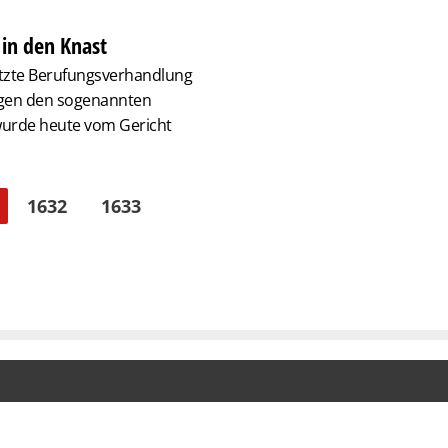
 in den Knast
etzte Berufungsverhandlung
egen den sogenannten
urde heute vom Gericht
1632
1633