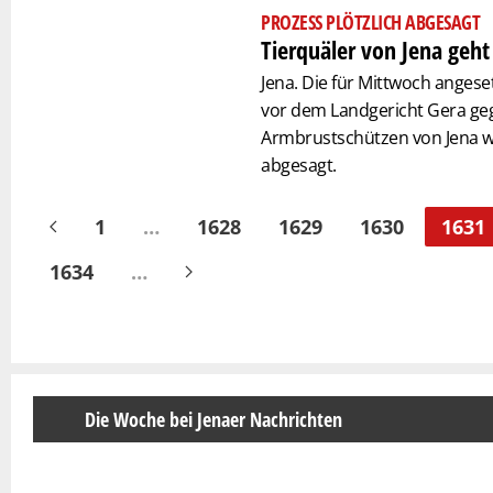
PROZESS PLÖTZLICH ABGESAGT
Tierquäler von Jena geht
Jena. Die für Mittwoch anges
vor dem Landgericht Gera g
Armbrustschützen von Jena w
abgesagt.
1
…
1628
1629
1630
1631
1634
…
Die Woche bei Jenaer Nachrichten