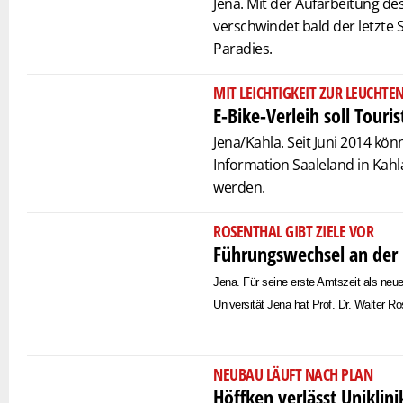
Jena. Mit der Aufarbeitung de
verschwindet bald der letzte 
Paradies.
MIT LEICHTIGKEIT ZUR LEUCHTE
E-Bike-Verleih soll Touri
Jena/Kahla. Seit Juni 2014 kön
Information Saaleland in Kahl
werden.
ROSENTHAL GIBT ZIELE VOR
Führungswechsel an der 
Jena. Für seine erste Amtszeit als neuer
Universität Jena hat Prof. Dr. Walter R
NEUBAU LÄUFT NACH PLAN
Höffken verlässt Uniklin