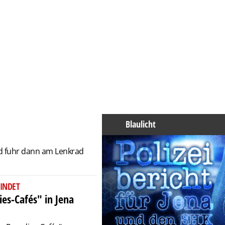
Blaulicht
und fuhr dann am Lenkrad
INDET
es-Cafés" in Jena