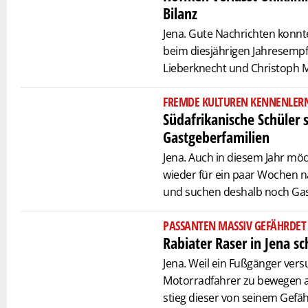
Bilanz
Jena. Gute Nachrichten konnt
beim diesjährigen Jahresempf
Lieberknecht und Christoph M
FREMDE KULTUREN KENNENLER
Südafrikanische Schüler 
Gastgeberfamilien
Jena. Auch in diesem Jahr mö
wieder für ein paar Wochen
und suchen deshalb noch Gas
PASSANTEN MASSIV GEFÄHRDET
Rabiater Raser in Jena s
Jena. Weil ein Fußgänger vers
Motorradfahrer zu bewegen 
stieg dieser von seinem Gefä