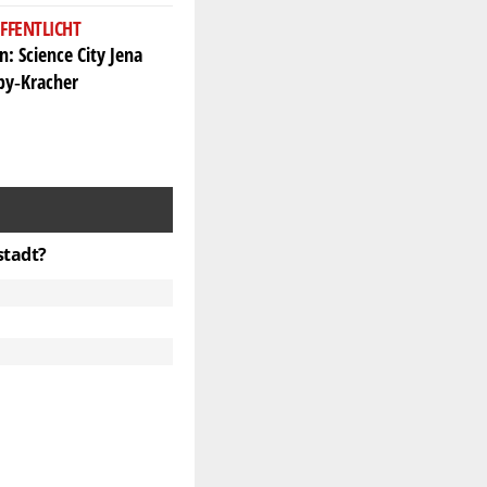
FFENTLICHT
: Science City Jena
rby‑Kracher
stadt?