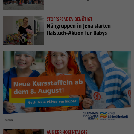
STOFFSPENDEN BENÖTIGT
Nähgruppen in Jena starten
Halstuch‑Aktion für Babys
AUS DER HOSENTASCHE