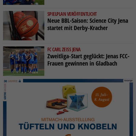
SPIELPLAN VERÖFFENTLICHT
Neue BBL-Saison: Science City Jena
startet mit Derby‑Kracher
FC CARL ZEISS JENA
Zweitliga‑Start geglückt: Jenas FCC-
Frauen gewinnen in Gladbach