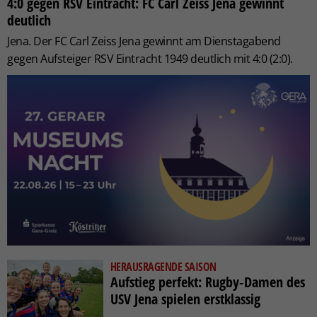
4:0 gegen RSV Eintracht: FC Carl Zeiss Jena gewinnt
deutlich
Jena.
Der FC Carl Zeiss Jena gewinnt am Dienstagabend
gegen Aufsteiger RSV Eintracht 1949 deutlich mit 4:0 (2:0).
HERAUSRAGENDE SAISON
Aufstieg perfekt: Rugby‑Damen des
USV Jena spielen erstklassig