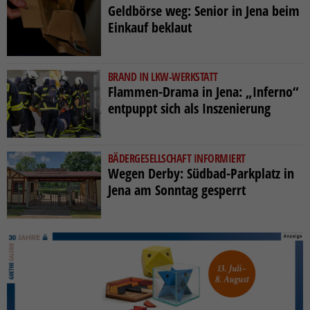
Geldbörse weg: Senior in Jena beim
Einkauf beklaut
BRAND IN LKW-WERKSTATT
Flammen-Drama in Jena: „Inferno“
entpuppt sich als Inszenierung
BÄDERGESELLSCHAFT INFORMIERT
Wegen Derby: Südbad-Parkplatz in
Jena am Sonntag gesperrt