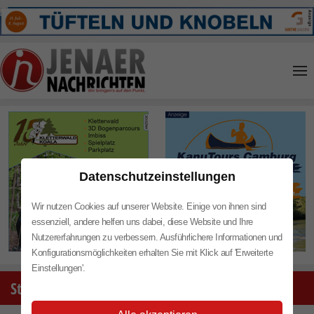
Skip to main content
Datenschutzeinstellungen
Wir nutzen Cookies auf unserer Website. Einige von ihnen sind
essenziell, andere helfen uns dabei, diese Website und Ihre
Nutzererfahrungen zu verbessern. Ausführlichere Informationen und
Konfigurationsmöglichkeiten erhalten Sie mit Klick auf 'Erweiterte
Einstellungen'.
Stadtleben - das Neuste aus Jena