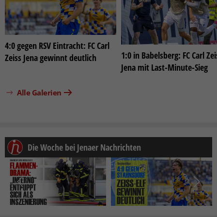
4:0 gegen RSV Eintracht: FC Carl
1:0 in Babelsberg: FC Carl Zei
Zeiss Jena gewinnt deutlich
Jena mit Last-Minute-Sieg
Alle Galerien
Die Woche bei Jenaer Nachrichten