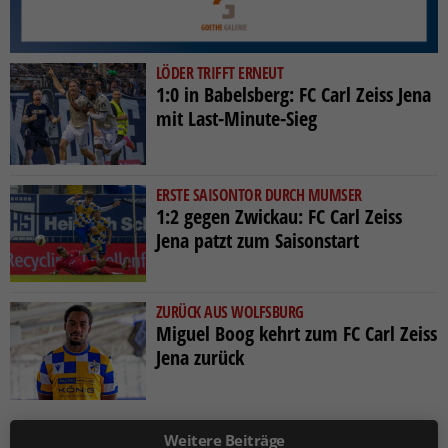
LÖDER TRIFFT ERNEUT
1:0 in Babelsberg: FC Carl Zeiss Jena
mit Last-Minute-Sieg
ERSTE SAISONTOR DURCH MUMSER
1:2 gegen Zwickau: FC Carl Zeiss
Jena patzt zum Saisonstart
ZURÜCK AUS WOLFSBURG
Miguel Boog kehrt zum FC Carl Zeiss
Jena zurück
Weitere Beiträge