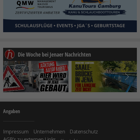
Die Woche bei Jenaer Nachrichten
Angaben
Impressum
Unternehmen
Datenschutz
AGB's zu externen Links