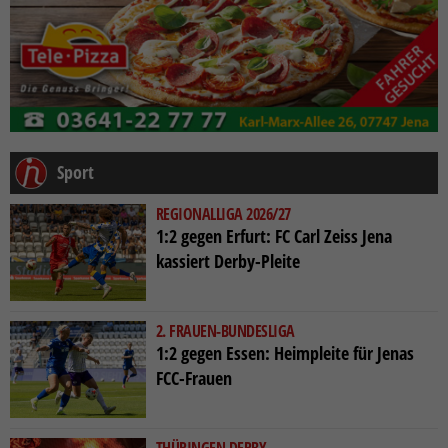
Sport
REGIONALLIGA 2026/27
1:2 gegen Erfurt: FC Carl Zeiss Jena
kassiert Derby-Pleite
2. FRAUEN-BUNDESLIGA
1:2 gegen Essen: Heimpleite für Jenas
FCC-Frauen