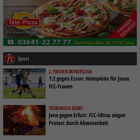
Sport
2. FRAUEN-BUNDESLIGA
1:2 gegen Essen: Heimpleite für Jenas
FCC-Frauen
THÜRINGEN DERBY
Jena gegen Erfurt: FCC-Ultras zeigen
Protest durch Abwesenheit