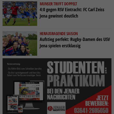
MUNSER TRIFFT DOPPELT
4:0 gegen RSV Eintracht: FC Carl Zeiss
Jena gewinnt deutlich
HERAUSRAGENDE SAISON
Aufstieg perfekt: Rugby‑Damen des USV
Jena spielen erstklassig