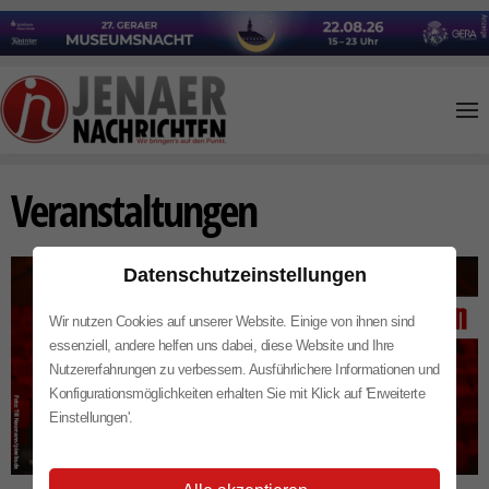
Skip to main content
Veranstaltungen
Datenschutzeinstellungen
Wir nutzen Cookies auf unserer Website. Einige von ihnen sind
essenziell, andere helfen uns dabei, diese Website und Ihre
Nutzererfahrungen zu verbessern. Ausführlichere Informationen und
Konfigurationsmöglichkeiten erhalten Sie mit Klick auf 'Erweiterte
Einstellungen'.