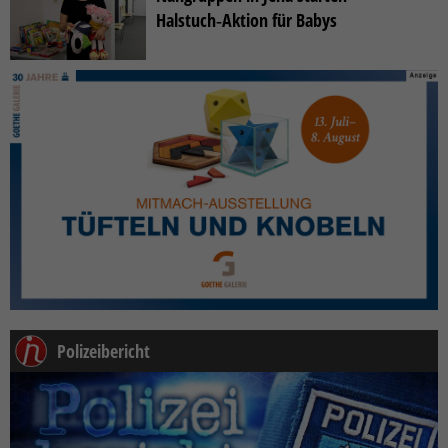
Halstuch‑Aktion für Babys
Polizeibericht