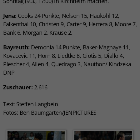
Sonntag (9.3., 17:00) in Kirchheim machen.
Jena:
Cooks 24 Punkte, Nelson 15, Haukohl 12,
Falkenthal 10, Christen 9, Carter 9, Herrera 8, Moore 7,
Bank 6, Morgan 2, Krause 2,
Bayreuth:
Demonia 14 Punkte, Baker-Magnaye 11,
Kovacevic 11, Horn 8, Liedtke 8, Giotis 5, Diallo 4,
Plescher 4, Allen 4, Quedrago 3, Nauthon/ Kindzeka
DNP
Zuschauer:
2.616
Text: Steffen Langbein
Fotos: Ben Baumgarten/JENPICTURES