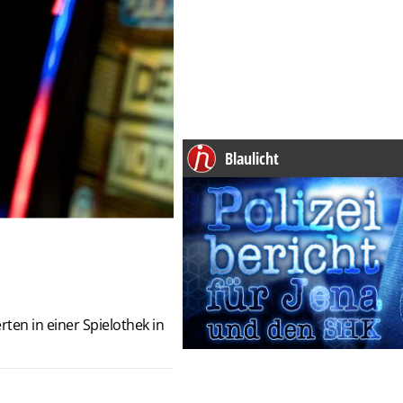
Blaulicht
en in einer Spielothek in