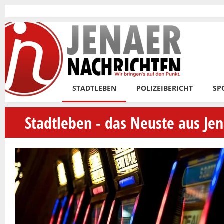
Skip to main content
STADTLEBEN
POLIZEIBERICHT
SP
Stadtleben - das Neuste aus Je