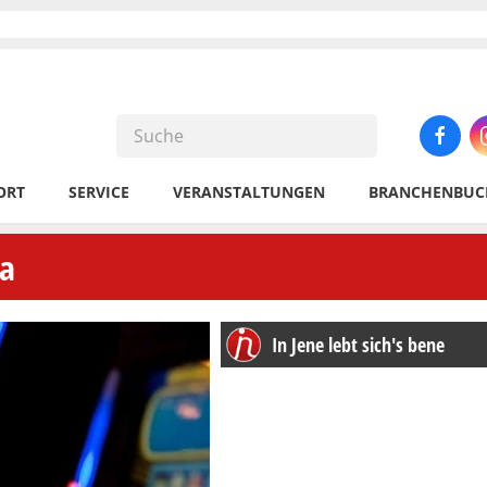
ORT
SERVICE
VERANSTALTUNGEN
BRANCHENBUC
na
In Jene lebt sich's bene