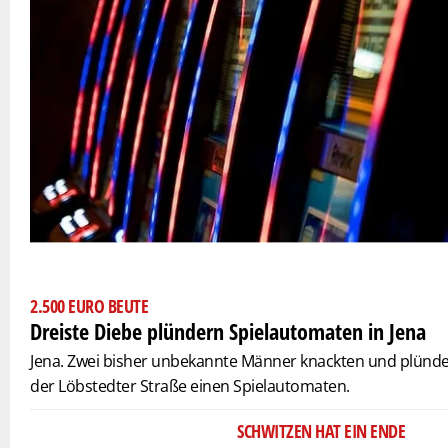
2.500 EURO BEUTE
Dreiste Diebe plündern Spielautomaten in Jena
Jena. Zwei bisher unbekannte Männer knackten und plündert
der
Löbstedter
Straße einen Spielautomaten.
SCHWITZEN HAT EIN ENDE