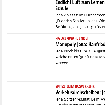
Endlich! Luft zum Lernen 
Schule
Jena. Anlass zum Durchatmen:
„Friedrich Schiller“ in Jena-Wi
Belüftungsanlage ausgerüstet
FIGURENWAHL ENDET
Monopoly Jena: Hanfried
Jena. Noch bis zum 31. August
welche Hauptfigur für das M
werden.
SPITZE BEIM BUSVERKEHR
Verkehrsdrehscheiben: J
Jena. Spitzenresultat: Beim 