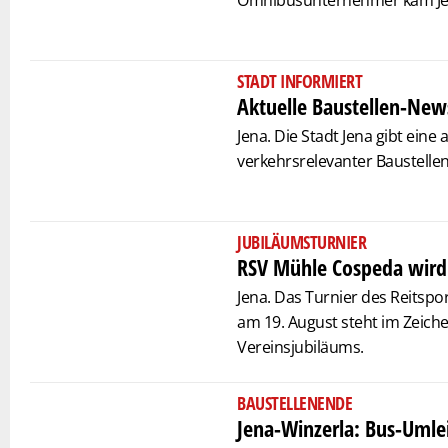
Omnibusunternehmer kam Jen
STADT INFORMIERT
Aktuelle Baustellen-News
Jena. Die Stadt Jena gibt eine 
verkehrsrelevanter Baustellen
JUBILÄUMSTURNIER
RSV Mühle Cospeda wird 
Jena. Das Turnier des Reitsp
am 19. August steht im Zeiche
Vereinsjubiläums.
BAUSTELLENENDE
Jena-Winzerla: Bus-Umle