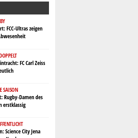
BY
rt: FCC-Ultras zeigen
Abwesenheit
 DOPPELT
intracht: FC Carl Zeiss
eutlich
E SAISON
kt: Rugby‑Damen des
n erstklassig
FFENTLICHT
: Science City Jena