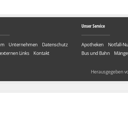
Unser Service
um
Unternehmen
Datenschutz
Apotheken
Notfall-
externen Links
Kontakt
Bus und Bahn
Mänge
Herausgegeben v