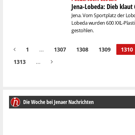
Jena-Lobeda: Dieb klaut
Jena. Vom Sportplatz der Lob
Lobeda wurden 600 XXL-Plasti
gestohlen.
1
…
1307
1308
1309
1310
1313
…
Die Woche bei Jenaer Nachrichten