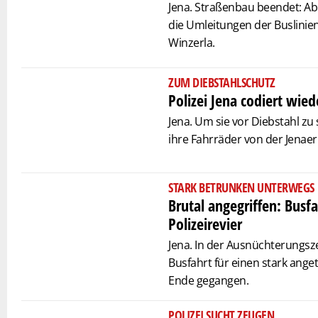
Jena. Straßenbau beendet: Ab 
die Umleitungen der Buslinien
Winzerla.
ZUM DIEBSTAHLSCHUTZ
Polizei Jena codiert wied
Jena. Um sie vor Diebstahl z
ihre Fahrräder von der Jenaer 
STARK BETRUNKEN UNTERWEGS
Brutal angegriffen: Busf
Polizeirevier
Jena. In der Ausnüchterungszel
Busfahrt für einen stark ang
Ende gegangen.
POLIZEI SUCHT ZEUGEN