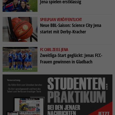
Jena spielen erstklassig
SPIELPLAN VERÖFFENTLICHT
Neue BBL-Saison: Science City Jena
startet mit Derby‑Kracher
FC CARL ZEISS JENA
Zweitliga‑Start geglückt: Jenas FCC-
Frauen gewinnen in Gladbach