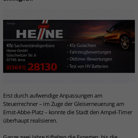
Erst durch aufwendige Anpassungen am
Steuerrechner – im Zuge der Gleiserneuerung am
Ernst-Abbe-Platz – konnte die Stadt den Ampel-Timer
überhaupt realisieren.
Ganze zwei Jahre tüftelten die Experten, bis die