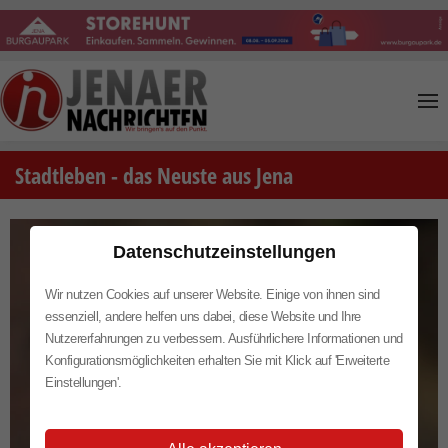
Skip to main content
Stadtleben - das Neuste aus Jena
Datenschutzeinstellungen
Wir nutzen Cookies auf unserer Website. Einige von ihnen sind
essenziell, andere helfen uns dabei, diese Website und Ihre
Nutzererfahrungen zu verbessern. Ausführlichere Informationen und
Konfigurationsmöglichkeiten erhalten Sie mit Klick auf 'Erweiterte
Einstellungen'.