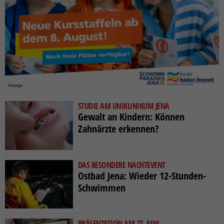
STUDIE AM UNIKLINIKUM JENA
Gewalt an Kindern: Können
Zahnärzte erkennen?
DAS BESONDERE NACHTEVENT
Ostbad Jena: Wieder 12-Stunden-
Schwimmen
PRÄSENTATION AM 27. JUNI