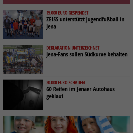
15.000 EURO GESPENDET
ZEISS unterstützt Jugendfußball in
Jena
DEKLARATION UNTERZEICHNET
Jena-Fans sollen Südkurve behalten
20.000 EURO SCHADEN
60 Reifen im Jenaer Autohaus
geklaut