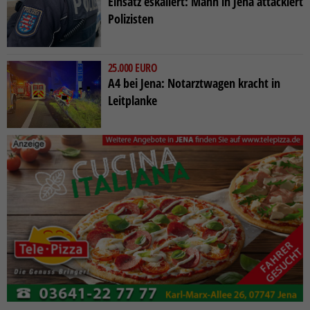
Einsatz eskaliert: Mann in Jena attackiert
Polizisten
25.000 EURO
A4 bei Jena: Notarztwagen kracht in
Leitplanke