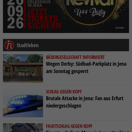
Stadtleben
BÄDERGESELLSCHAFT INFORMIERT
Wegen Derby: Südbad-Parkplatz in Jena
am Sonntag gesperrt
SCHLAG GEGEN KOPF
Brutale Attacke in Jena: Fan aus Erfurt
niedergeschlagen
FAUSTSCHLAG GEGEN KOPF