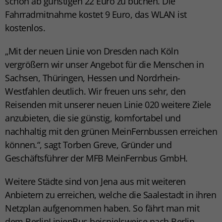
schon ab günstigen 22 Euro zu buchen. Die
Fahrradmitnahme kostet 9 Euro, das WLAN ist
kostenlos.
„Mit der neuen Linie von Dresden nach Köln
vergrößern wir unser Angebot für die Menschen in
Sachsen, Thüringen, Hessen und Nordrhein-
Westfahlen deutlich. Wir freuen uns sehr, den
Reisenden mit unserer neuen Linie 020 weitere Ziele
anzubieten, die sie günstig, komfortabel und
nachhaltig mit den grünen MeinFernbussen erreichen
können.“, sagt Torben Greve, Gründer und
Geschäftsführer der MFB MeinFernbus GmbH.
Weitere Städte sind von Jena aus mit weiteren
Anbietern zu erreichen, welche die Saalestadt in ihren
Netzplan aufgenommen haben. So fährt man mit
dem BerlinLinienBus beispielsweise nach Berlin,