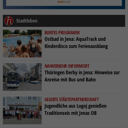
Stadtleben
BUNTES PROGRAMM
Ostbad in Jena: AquaTrack und
Kinderdisco zum Ferienausklang
NAHVERKEHR INFORMIERT
Thüringen Derby in Jena: Hinweise zur
Anreise mit Bus und Bahn
GELEBTE STÄDTEPARTNERSCHAFT
Jugendliche aus Lugoj genießen
Traditionseis mit Jenas OB