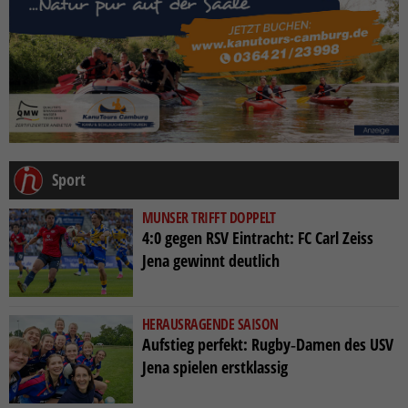
Sport
MUNSER TRIFFT DOPPELT
4:0 gegen RSV Eintracht: FC Carl Zeiss
Jena gewinnt deutlich
HERAUSRAGENDE SAISON
Aufstieg perfekt: Rugby‑Damen des USV
Jena spielen erstklassig