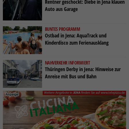
Rentner geschockt: Diebe in Jena klauen
Auto aus Garage
BUNTES PROGRAMM
Ostbad in Jena: AquaTrack und
Kinderdisco zum Ferienausklang
NAHVERKEHR INFORMIERT
Thüringen Derby in Jena: Hinweise zur
Anreise mit Bus und Bahn