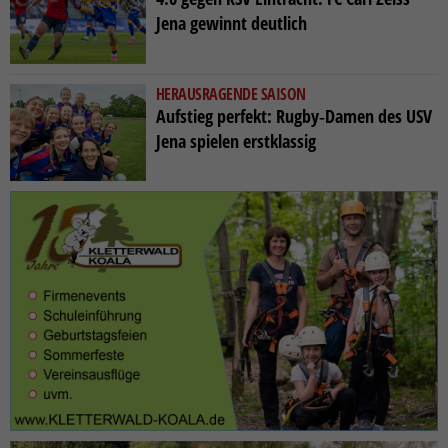
Jena gewinnt deutlich
HERAUSRAGENDE SAISON
Aufstieg perfekt: Rugby‑Damen des USV
Jena spielen erstklassig