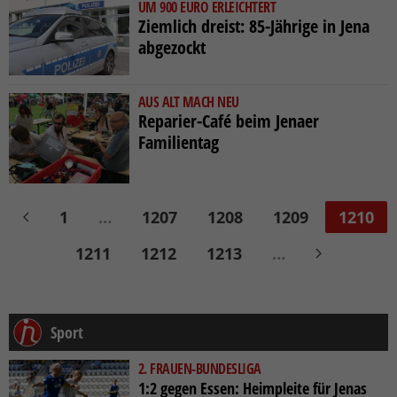
UM 900 EURO ERLEICHTERT
Ziemlich dreist: 85-Jährige in Jena
abgezockt
AUS ALT MACH NEU
Reparier-Café beim Jenaer
Familientag
1
…
1207
1208
1209
1210
1211
1212
1213
…
Sport
2. FRAUEN-BUNDESLIGA
1:2 gegen Essen: Heimpleite für Jenas