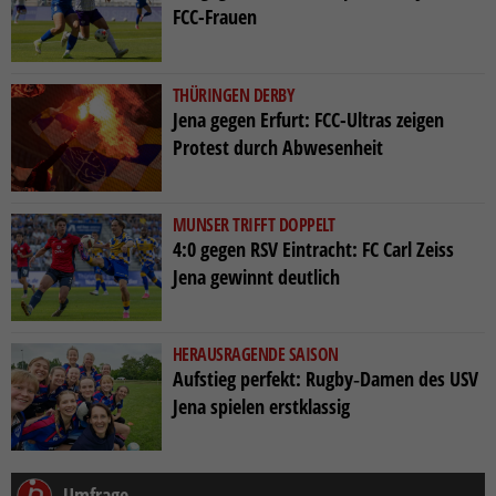
FCC-Frauen
THÜRINGEN DERBY
Jena gegen Erfurt: FCC-Ultras zeigen
Protest durch Abwesenheit
MUNSER TRIFFT DOPPELT
4:0 gegen RSV Eintracht: FC Carl Zeiss
Jena gewinnt deutlich
HERAUSRAGENDE SAISON
Aufstieg perfekt: Rugby‑Damen des USV
Jena spielen erstklassig
Umfrage