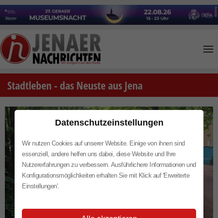
Skip to main content
Stadtleben - das Neuste aus Jena
Datenschutzeinstellungen
Wir nutzen Cookies auf unserer Website. Einige von ihnen sind
essenziell, andere helfen uns dabei, diese Website und Ihre
Nutzererfahrungen zu verbessern. Ausführlichere Informationen und
Konfigurationsmöglichkeiten erhalten Sie mit Klick auf 'Erweiterte
Einstellungen'.