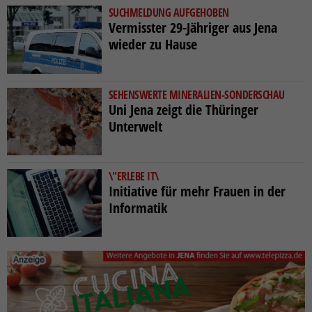
SUCHMELDUNG AUFGEHOBEN
Vermisster 29-Jähriger aus Jena
wieder zu Hause
SEHENSWERTE MINERALIEN-SONDERSCHAU
Uni Jena zeigt die Thüringer
Unterwelt
\"ERLEBE IT\
Initiative für mehr Frauen in der
Informatik