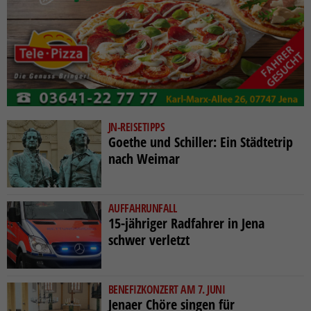
JN-REISETIPPS
Goethe und Schiller: Ein Städtetrip
nach Weimar
AUFFAHRUNFALL
15-jähriger Radfahrer in Jena
schwer verletzt
BENEFIZKONZERT AM 7. JUNI
Jenaer Chöre singen für