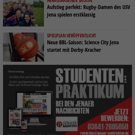
HERAUSRAGENDE SAISON
Aufstieg perfekt: Rugby‑Damen des USV
Jena spielen erstklassig
SPIELPLAN VERÖFFENTLICHT
Neue BBL-Saison: Science City Jena
startet mit Derby‑Kracher