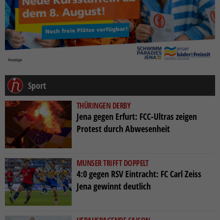
Sport
THÜRINGEN DERBY
Jena gegen Erfurt: FCC-Ultras zeigen
Protest durch Abwesenheit
MUNSER TRIFFT DOPPELT
4:0 gegen RSV Eintracht: FC Carl Zeiss
Jena gewinnt deutlich