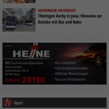
NAHVERKEHR INFORMIERT
Thüringen Derby in Jena: Hinweise zur
Anreise mit Bus und Bahn
Sport