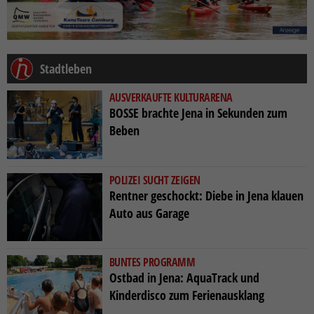
Stadtleben
AUSVERKAUFTE KULTURARENA
BOSSE brachte Jena in Sekunden zum
Beben
POLIZEI SUCHT ZEIGEN
Rentner geschockt: Diebe in Jena klauen
Auto aus Garage
BUNTES PROGRAMM
Ostbad in Jena: AquaTrack und
Kinderdisco zum Ferienausklang