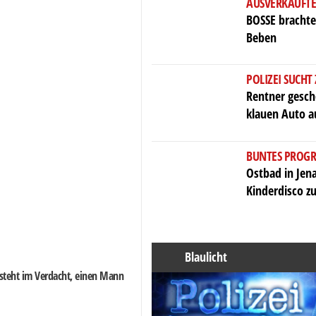
AUSVERKAUFTE
BOSSE brachte
Beben
POLIZEI SUCHT
Rentner gesch
klauen Auto a
BUNTES PRO
Ostbad in Jen
Kinderdisco z
Blaulicht
r steht im Verdacht, einen Mann