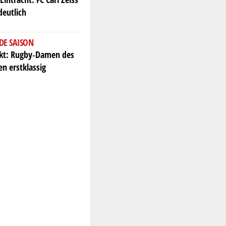
deutlich
DE SAISON
ekt: Rugby‑Damen des
en erstklassig