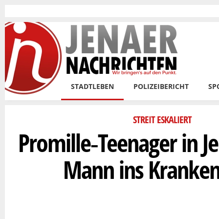
Skip to main content
STADTLEBEN
POLIZEIBERICHT
SP
STREIT ESKALIERT
Promille‑Teenager in Je
Mann ins Kranke