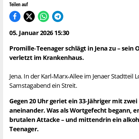
Teilen auf
05. Januar 2026 15:30
Promille‑Teenager schlägt in Jena zu – sein 
verletzt im Krankenhaus.
Jena. In der Karl‑Marx‑Allee im Jenaer Stadtteil
Samstagabend ein Streit.
Gegen 20 Uhr geriet ein 33‑Jähriger mit zwe
aneinander. Was als Wortgefecht begann, en
brutalen Attacke – und mittendrin ein alkoh
Teenager.