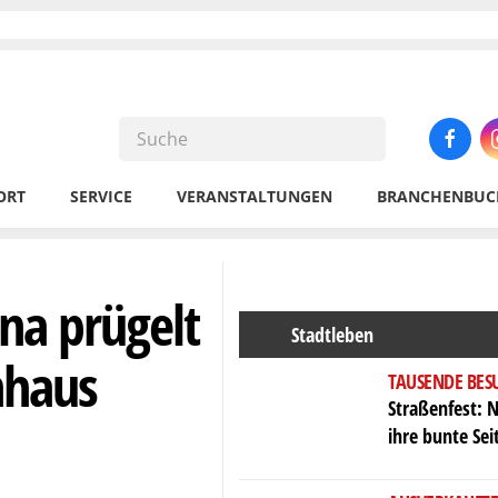
ORT
SERVICE
VERANSTALTUNGEN
BRANCHENBUC
na prügelt
Stadtleben
nhaus
TAUSENDE BES
Straßenfest: N
ihre bunte Sei