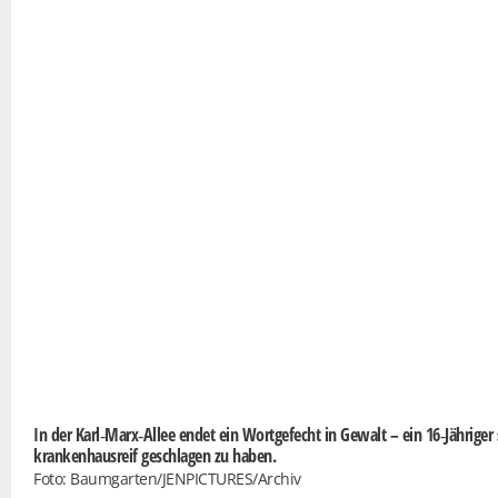
In der Karl‑Marx‑Allee endet ein Wortgefecht in Gewalt – ein 16‑Jährige
krankenhausreif geschlagen zu haben.
Foto: Baumgarten/JENPICTURES/Archiv