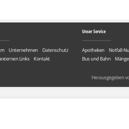
Unser Service
um
Unternehmen
Datenschutz
Apotheken
Notfall-
externen Links
Kontakt
Bus und Bahn
Mänge
Herausgegeben v