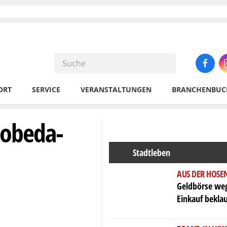
ORT
SERVICE
VERANSTALTUNGEN
BRANCHENBUC
Lobeda-
Stadtleben
AUS DER HOSE
Geldbörse weg
Einkauf bekla