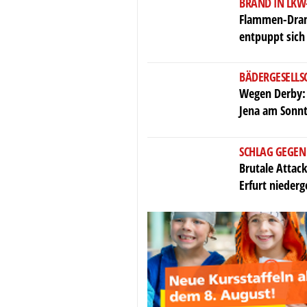
BRAND IN LKW
Flammen-Dram
entpuppt sich 
BÄDERGESELLS
Wegen Derby: 
Jena am Sonnt
SCHLAG GEGEN
Brutale Attack
Erfurt nieder