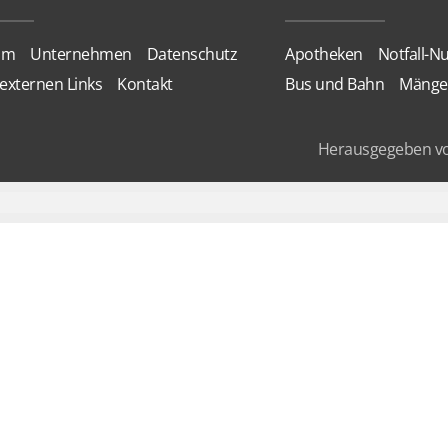
um
Unternehmen
Datenschutz
Apotheken
Notfall-
externen Links
Kontakt
Bus und Bahn
Mänge
Herausgegeben v