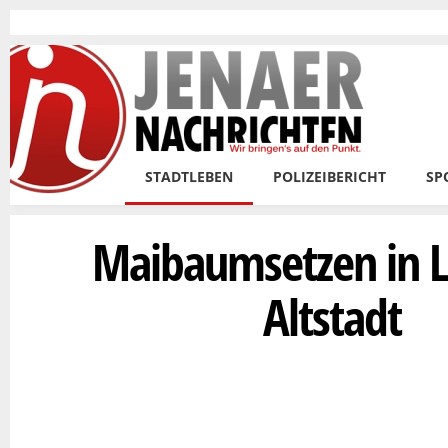
Skip to main content
STADTLEBEN
POLIZEIBERICHT
SP
Maibaumsetzen in 
Altstadt