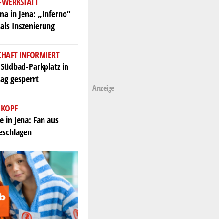
-WERKSTATT
a in Jena: „Inferno“
als Inszenierung
CHAFT INFORMIERT
Südbad-Parkplatz in
ag gesperrt
Anzeige
 KOPF
e in Jena: Fan aus
geschlagen