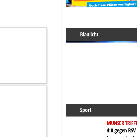
Blaulicht
Sport
MUNSER TRIFF
4:0 gegen RSV 