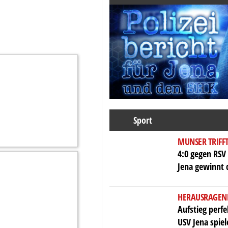
Sport
MUNSER TRIFF
4:0 gegen RSV 
Jena gewinnt 
HERAUSRAGEN
Aufstieg perf
USV Jena spiel