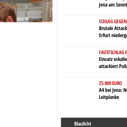
Jena am Sonnt
SCHLAG GEGEN
Brutale Attack
Erfurt nieder
FAUSTSCHLAG 
Einsatz eskali
attackiert Poli
25.000 EURO
A4 bei Jena: 
Leitplanke
Blaulicht