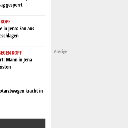
ag gesperrt
 KOPF
e in Jena: Fan aus
geschlagen
Anzeige
GEGEN KOPF
ert: Mann in Jena
zisten
Notarztwagen kracht in