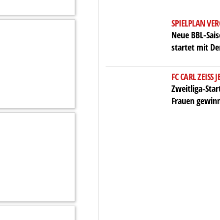
SPIELPLAN VER
Neue BBL-Saiso
startet mit D
FC CARL ZEISS 
Zweitliga‑Star
Frauen gewinn