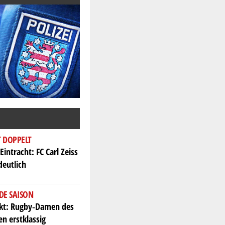
T DOPPELT
Eintracht: FC Carl Zeiss
deutlich
DE SAISON
ekt: Rugby‑Damen des
en erstklassig