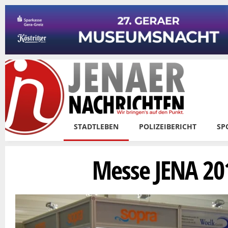
Skip to main content
STADTLEBEN
POLIZEIBERICHT
SP
Messe JENA 20