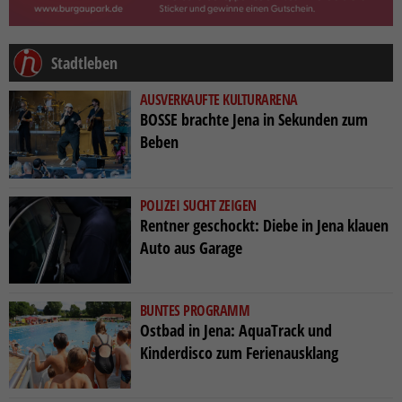
Stadtleben
AUSVERKAUFTE KULTURARENA
BOSSE brachte Jena in Sekunden zum
Beben
POLIZEI SUCHT ZEIGEN
Rentner geschockt: Diebe in Jena klauen
Auto aus Garage
BUNTES PROGRAMM
Ostbad in Jena: AquaTrack und
Kinderdisco zum Ferienausklang