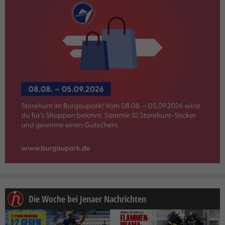
Die Woche bei Jenaer Nachrichten