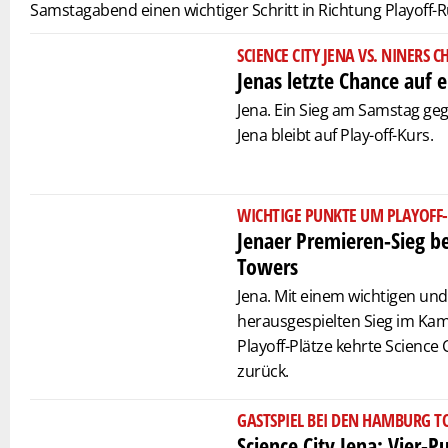
Samstagabend einen wichtiger Schritt in Richtung Playoff-
SCIENCE CITY JENA VS. NINERS 
Jenas letzte Chance auf 
Jena. Ein Sieg am Samstag g
Jena bleibt auf Play-off-Kurs.
WICHTIGE PUNKTE UM PLAYOFF-
Jenaer Premieren-Sieg b
Towers
Jena. Mit einem wichtigen un
herausgespielten Sieg im Kam
Playoff-Plätze kehrte Science
zurück.
GASTSPIEL BEI DEN HAMBURG 
Science City Jena: Vier-P