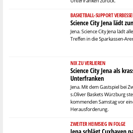
Unterfranken zurück.
BASKETBALL-SUPPORT VERBESS
Science City Jena lädt zu
Jena. Science City Jena lädt a
Treffen in die Sparkassen-Aren
NIX ZU VERLIEREN
Science City Jena als kra
Unterfranken
Jena. Mit dem Gastspiel bei Zw
s.Oliver Baskets Würzburg ste
kommenden Samstag vor ein
Herausforderung.
ZWEITER HEIMSIEG IN FOLGE
Jena schlägt Cuxhaven n