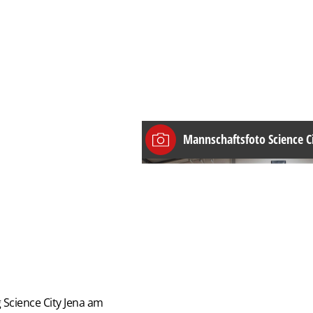
Mannschaftsfoto Science C
 Science City Jena am