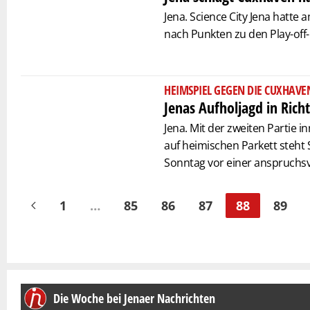
Jena. Science City Jena hatte 
nach Punkten zu den Play-off-
HEIMSPIEL GEGEN DIE CUXHAVE
Jenas Aufholjagd in Rich
Jena. Mit der zweiten Partie 
auf heimischen Parkett steht 
Sonntag vor einer anspruchsv
1
…
85
86
87
88
89
Die Woche bei Jenaer Nachrichten