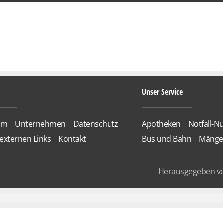
Unser Service
um
Unternehmen
Datenschutz
Apotheken
Notfall-
externen Links
Kontakt
Bus und Bahn
Mänge
Herausgegeben v