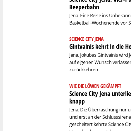
Reeperbahn
Jena. Eine Reise ins Unbeka
Basketball-Wochenende vor Sc
SCIENCE CITY JENA
Gintvainis kehrt in die H
Jena. Jokubas Gintvainis wird 
auf eigenen Wunsch verlassen
zurückkehren.
WIE DIE LÖWEN GEKÄMPFT
Science City Jena unterli
knapp
Jena. Die Überraschung nur 
und erst an der Schlusssiren
gescheitert kehrte Science Ci