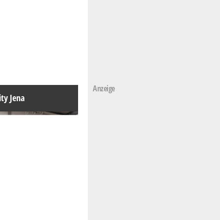
Anzeige
ity Jena