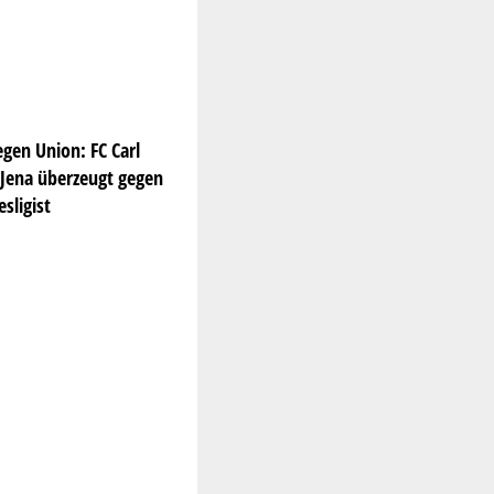
egen Union: FC Carl
 Jena überzeugt gegen
sligist