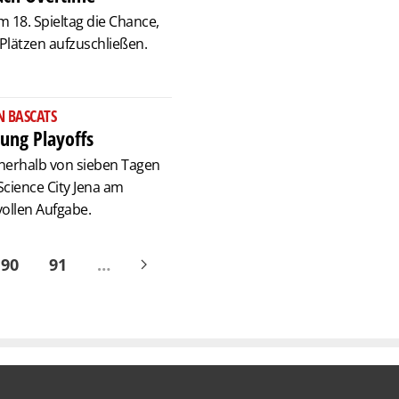
am 18. Spieltag die Chance,
Plätzen aufzuschließen.
N BASCATS
tung Playoffs
innerhalb von sieben Tagen
Science City Jena am
ollen Aufgabe.
90
91
…