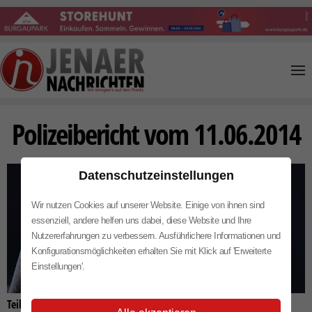
Skip to main content
Polizeibericht vom 11.06.2014
Datenschutzeinstellungen
Wir nutzen Cookies auf unserer Website. Einige von ihnen sind
essenziell, andere helfen uns dabei, diese Website und Ihre
Nutzererfahrungen zu verbessern. Ausführlichere Informationen und
Konfigurationsmöglichkeiten erhalten Sie mit Klick auf 'Erweiterte
Einstellungen'.
Teilen auf