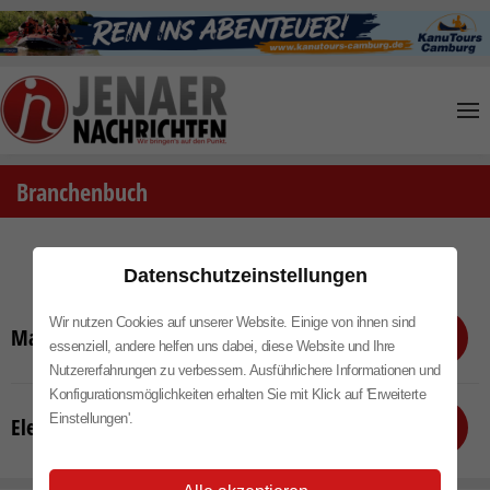
Skip to main content
Branchenbuch
Branchenbuch - Handwerk
Datenschutzeinstellungen
Wir nutzen Cookies auf unserer Website. Einige von ihnen sind
Maler
essenziell, andere helfen uns dabei, diese Website und Ihre
Nutzererfahrungen zu verbessern. Ausführlichere Informationen und
Konfigurationsmöglichkeiten erhalten Sie mit Klick auf 'Erweiterte
Einstellungen'.
Elektriker