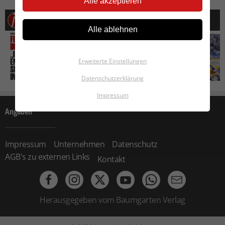
Alle akzeptieren
Die Woche bei Jenaer Nachrichten
Alle ablehnen
Erweiterte Einstellungen
Datenschutzerklärung
Impressum
Angaben
Impressum
Unternehmen
Datenschutz
AGB's zu externen Links
Kontakt
Herausgegeben vom Baumgarten Verlag