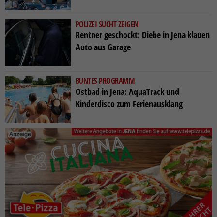
POLIZEI SUCHT ZEIGEN
Rentner geschockt: Diebe in Jena klauen
Auto aus Garage
BUNTES PROGRAMM
Ostbad in Jena: AquaTrack und
Kinderdisco zum Ferienausklang