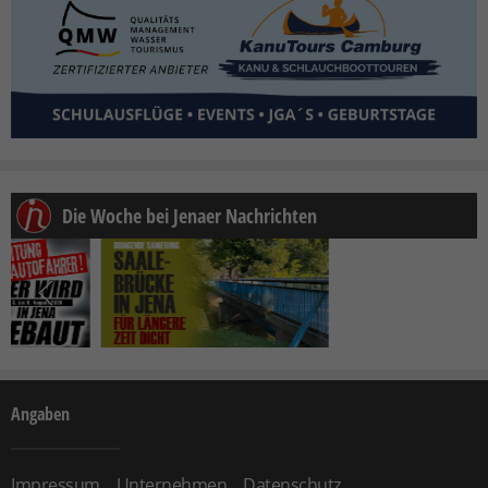
Die Woche bei Jenaer Nachrichten
Angaben
Impressum
Unternehmen
Datenschutz