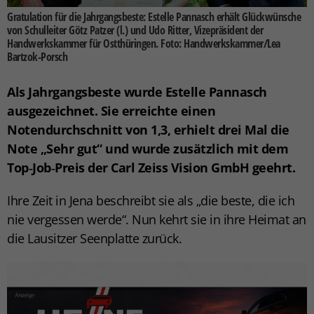
Gratulation für die Jahrgangsbeste: Estelle Pannasch erhält Glückwünsche
von Schulleiter Götz Patzer (l.) und Udo Ritter, Vizepräsident der
Handwerkskammer für Ostthüringen. Foto: Handwerkskammer/Lea
Bartzok-Porsch
Als Jahrgangsbeste wurde Estelle Pannasch
ausgezeichnet. Sie erreichte einen
Notendurchschnitt von 1,3, erhielt drei Mal die
Note „Sehr gut“ und wurde zusätzlich mit dem
Top‑Job‑Preis der Carl Zeiss Vision GmbH geehrt.
Ihre Zeit in Jena beschreibt sie als „die beste, die ich
nie vergessen werde“. Nun kehrt sie in ihre Heimat an
die Lausitzer Seenplatte zurück.