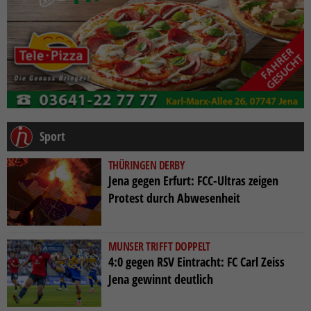
Sport
THÜRINGEN DERBY
Jena gegen Erfurt: FCC-Ultras zeigen
Protest durch Abwesenheit
MUNSER TRIFFT DOPPELT
4:0 gegen RSV Eintracht: FC Carl Zeiss
Jena gewinnt deutlich