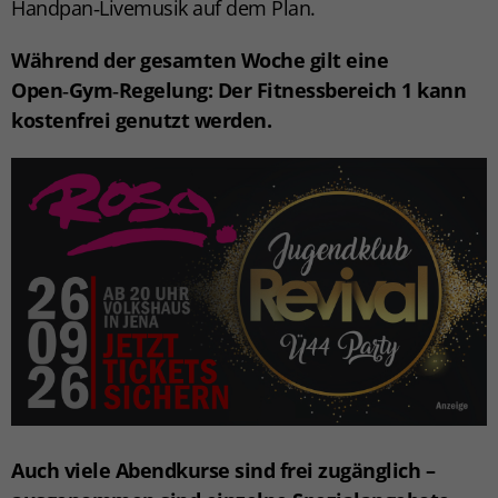
Handpan‑Livemusik auf dem Plan.
Während der gesamten Woche gilt eine
Open‑Gym‑Regelung
: Der Fitnessbereich 1 kann
kostenfrei genutzt werden.
Auch viele Abendkurse sind frei zugänglich –