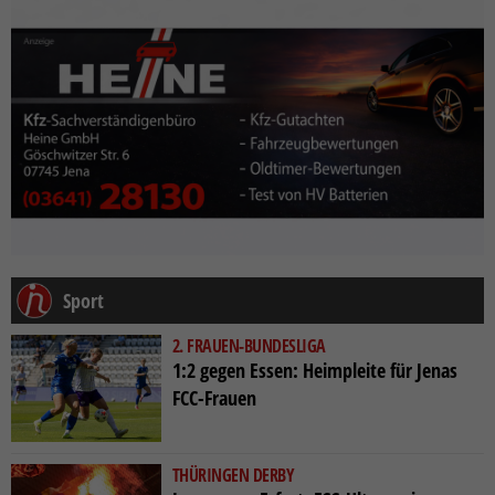
Sport
2. FRAUEN-BUNDESLIGA
1:2 gegen Essen: Heimpleite für Jenas
FCC-Frauen
THÜRINGEN DERBY