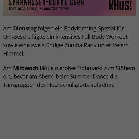
Am
Dienstag
folgen ein
Bodyforming‑Spezial
für
Uni‑Beschäftigte, ein intensives
Full Body Workout
sowie eine zweistündige
Zumba‑Party
unter freiem
Himmel.
Am
Mittwoch
lädt ein großer
Flohmarkt
zum Stöbern
ein, bevor am Abend beim
Summer Dance
die
Tanzgruppen des Hochschulsports auftreten.