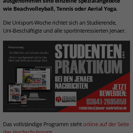
ausgenommen sind einzelne Spezialangebote
wie Beachvolleyball, Tennis oder Aerial Yoga.
Die Unisport‑Woche richtet sich an Studierende,
Uni‑Beschäftigte und alle sportinteressierten Jenaer.
Das vollständige Programm steht
online auf der Seite
des Hochschulsports
.