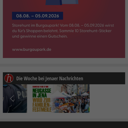
Die Woche bei Jenaer Nachrichten