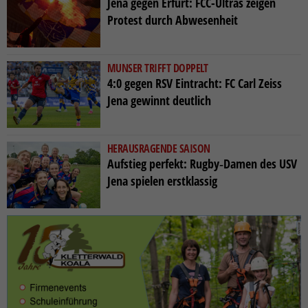
Jena gegen Erfurt: FCC-Ultras zeigen
Protest durch Abwesenheit
MUNSER TRIFFT DOPPELT
4:0 gegen RSV Eintracht: FC Carl Zeiss
Jena gewinnt deutlich
HERAUSRAGENDE SAISON
Aufstieg perfekt: Rugby‑Damen des USV
Jena spielen erstklassig