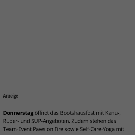
Anzeige
Donnerstag
öffnet das
Bootshausfest
mit Kanu‑,
Ruder‑ und SUP‑Angeboten. Zudem stehen das
Team‑Event
Paws on Fire
sowie
Self‑Care‑Yoga
mit