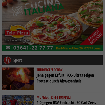
Sport
THÜRINGEN DERBY
Jena gegen Erfurt: FCC-Ultras zeigen
Protest durch Abwesenheit
MUNSER TRIFFT DOPPELT
4:0 gegen RSV Eintracht: FC Carl Zeiss