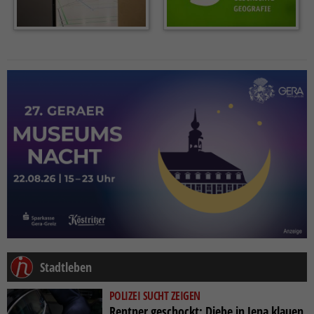
Stadtleben
POLIZEI SUCHT ZEIGEN
Rentner geschockt: Diebe in Jena klauen