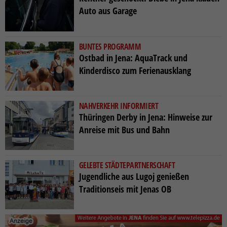
Auto aus Garage
BUNTES PROGRAMM
Ostbad in Jena: AquaTrack und
Kinderdisco zum Ferienausklang
NAHVERKEHR INFORMIERT
Thüringen Derby in Jena: Hinweise zur
Anreise mit Bus und Bahn
GELEBTE STÄDTEPARTNERSCHAFT
Jugendliche aus Lugoj genießen
Traditionseis mit Jenas OB