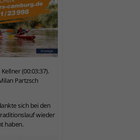
Kellner (00:03:37).
ilan Partzsch
dankte sich bei den
raditionslauf wieder
t haben.