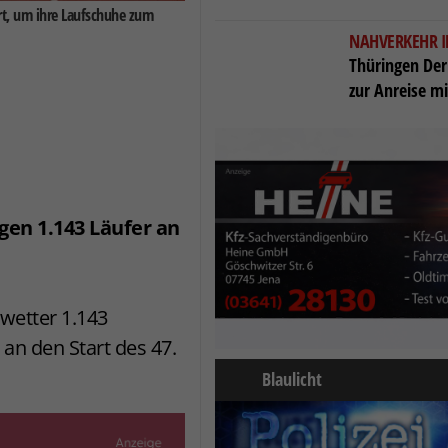
rt, um ihre Laufschuhe zum
NAHVERKEHR 
Thüringen Der
zur Anreise m
ngen
1.143
Läufer
an
wetter 1.143
an den Start des 47.
Blaulicht