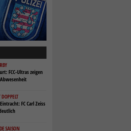
RBY
urt: FCC-Ultras zeigen
 Abwesenheit
T DOPPELT
Eintracht: FC Carl Zeiss
deutlich
DE SAISON