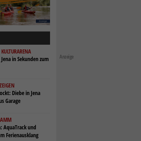
 KULTURARENA
Anzeige
 Jena in Sekunden zum
 ZEIGEN
ockt: Diebe in Jena
us Garage
GRAMM
a: AquaTrack und
um Ferienausklang