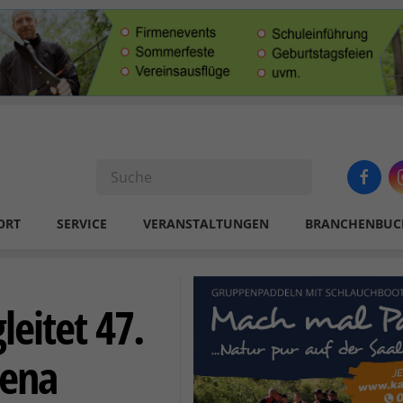
ORT
SERVICE
VERANSTALTUNGEN
BRANCHENBUC
eitet 47.
Jena