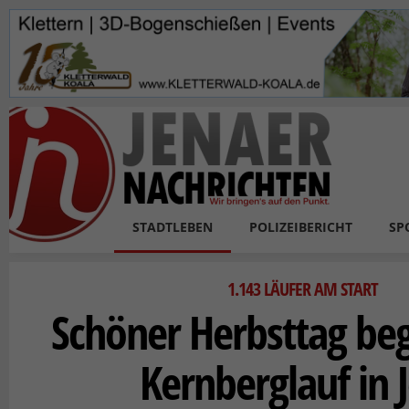
Skip to main content
STADTLEBEN
POLIZEIBERICHT
SP
1.143 LÄUFER AM START
Schöner Herbsttag begl
Kernberglauf in 