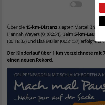
Über die
15-km-Distanz
siegten Marcel Bräutig
Hannah Weyers (01:06:54). Beim
5-km-Lauf
war
(00:18:32) und Lisa Müller (00:21:57) erfolgreich.
Der Kinderlauf über 1 km verzeichnete mit 
einen neuen Rekord.