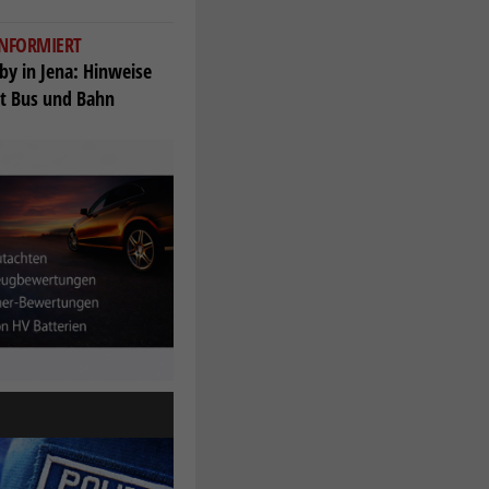
INFORMIERT
by in Jena: Hinweise
it Bus und Bahn