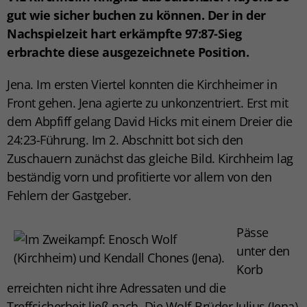
gut wie sicher buchen zu können. Der in der
Nachspielzeit hart erkämpfte 97:87-Sieg
erbrachte diese ausgezeichnete Position.
Jena. Im ersten Viertel konnten die Kirchheimer in
Front gehen. Jena agierte zu unkonzentriert. Erst mit
dem Abpfiff gelang David Hicks mit einem Dreier die
24:23-Führung. Im 2. Abschnitt bot sich den
Zuschauern zunächst das gleiche Bild. Kirchheim lag
beständig vorn und profitierte vor allem von den
Fehlern der Gastgeber.
Pässe
unter den
Korb
erreichten nicht ihre Adressaten und die
Treffsicherheit ließ nach. Die Wolf-Brüder Julius (Jena)