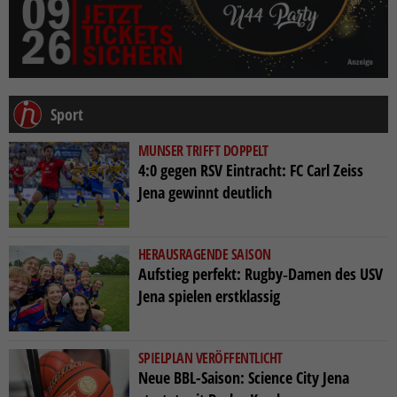
Sport
MUNSER TRIFFT DOPPELT
4:0 gegen RSV Eintracht: FC Carl Zeiss
Jena gewinnt deutlich
HERAUSRAGENDE SAISON
Aufstieg perfekt: Rugby‑Damen des USV
Jena spielen erstklassig
SPIELPLAN VERÖFFENTLICHT
Neue BBL-Saison: Science City Jena