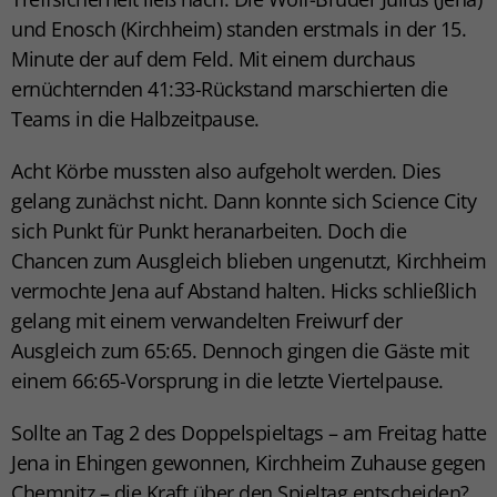
und Enosch (Kirchheim) standen erstmals in der 15.
Minute der auf dem Feld. Mit einem durchaus
ernüchternden 41:33-Rückstand marschierten die
Teams in die Halbzeitpause.
Acht Körbe mussten also aufgeholt werden. Dies
gelang zunächst nicht. Dann konnte sich Science City
sich Punkt für Punkt heranarbeiten. Doch die
Chancen zum Ausgleich blieben ungenutzt, Kirchheim
vermochte Jena auf Abstand halten. Hicks schließlich
gelang mit einem verwandelten Freiwurf der
Ausgleich zum 65:65. Dennoch gingen die Gäste mit
einem 66:65-Vorsprung in die letzte Viertelpause.
Sollte an Tag 2 des Doppelspieltags – am Freitag hatte
Jena in Ehingen gewonnen, Kirchheim Zuhause gegen
Chemnitz – die Kraft über den Spieltag entscheiden?