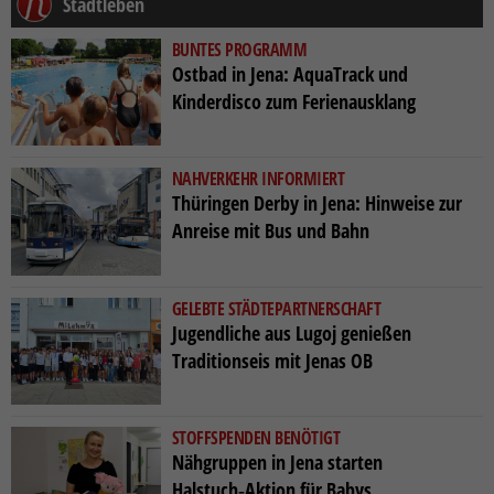
Stadtleben
BUNTES PROGRAMM
Ostbad in Jena: AquaTrack und
Kinderdisco zum Ferienausklang
NAHVERKEHR INFORMIERT
Thüringen Derby in Jena: Hinweise zur
Anreise mit Bus und Bahn
GELEBTE STÄDTEPARTNERSCHAFT
Jugendliche aus Lugoj genießen
Traditionseis mit Jenas OB
STOFFSPENDEN BENÖTIGT
Nähgruppen in Jena starten
Halstuch‑Aktion für Babys