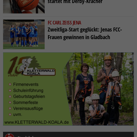
startet mit Derby‑Kracher
FC CARL ZEISS JENA
Zweitliga‑Start geglückt: Jenas FCC-
Frauen gewinnen in Gladbach