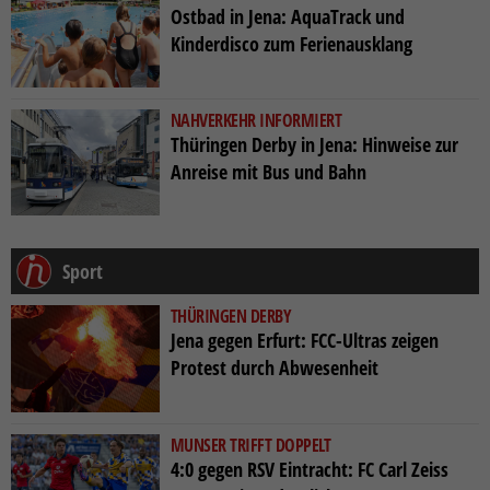
Ostbad in Jena: AquaTrack und
Kinderdisco zum Ferienausklang
NAHVERKEHR INFORMIERT
Thüringen Derby in Jena: Hinweise zur
Anreise mit Bus und Bahn
Sport
THÜRINGEN DERBY
Jena gegen Erfurt: FCC-Ultras zeigen
Protest durch Abwesenheit
MUNSER TRIFFT DOPPELT
4:0 gegen RSV Eintracht: FC Carl Zeiss