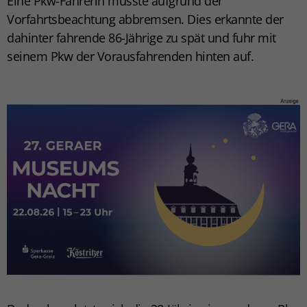
Eine Pkw-Fahrerin musste aufgrund der
Vorfahrtsbeachtung abbremsen. Dies erkannte der
dahinter fahrende 86-Jährige zu spät und fuhr mit
seinem Pkw der Vorausfahrenden hinten auf.