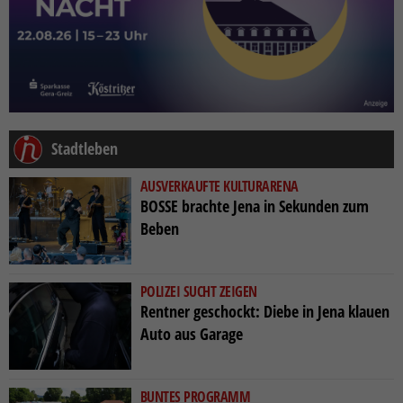
Stadtleben
AUSVERKAUFTE KULTURARENA
BOSSE brachte Jena in Sekunden zum
Beben
POLIZEI SUCHT ZEIGEN
Rentner geschockt: Diebe in Jena klauen
Auto aus Garage
BUNTES PROGRAMM