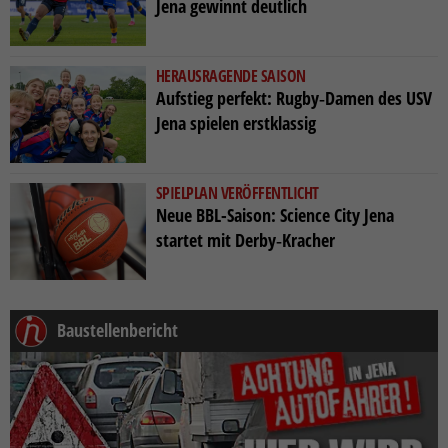
Jena gewinnt deutlich
HERAUSRAGENDE SAISON
Aufstieg perfekt: Rugby‑Damen des USV
Jena spielen erstklassig
SPIELPLAN VERÖFFENTLICHT
Neue BBL-Saison: Science City Jena
startet mit Derby‑Kracher
Baustellenbericht